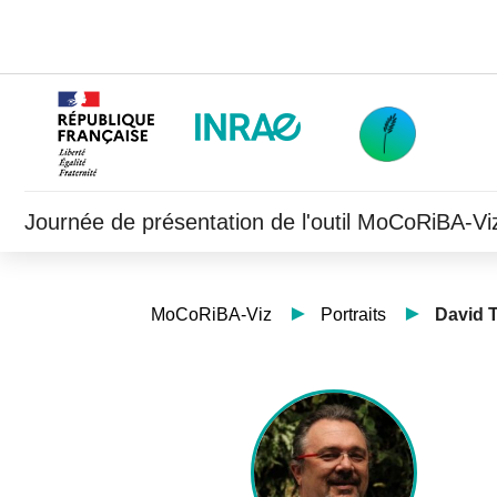
Journée de présentation de l'outil MoCoRiBA-V
MoCoRiBA-Viz
Portraits
David T