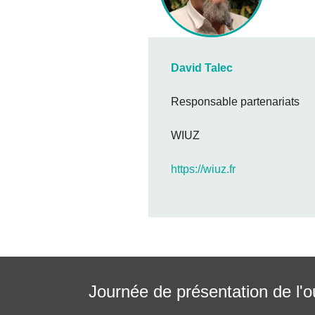
David Talec
Responsable partenariats
WIUZ
https://wiuz.fr
Journée de présentation de l'