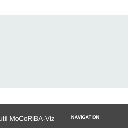
outil MoCoRiBA-Viz
NAVIGATION