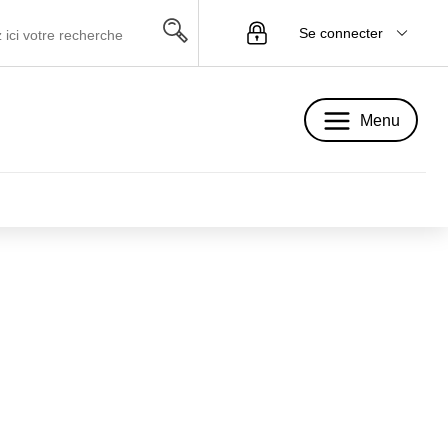
Se connecter
Menu
Menu